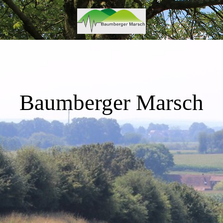
Baumberger Marsch