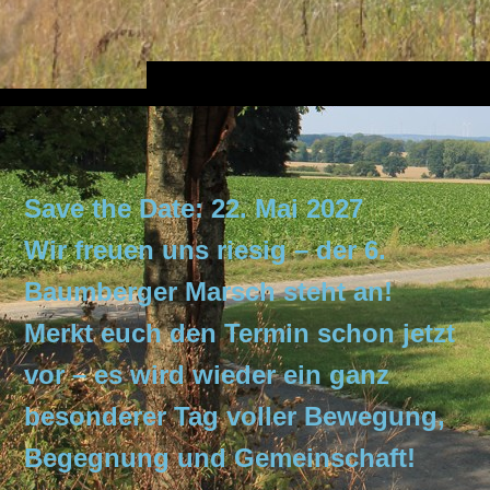
Save the Date: 22. Mai 2027
Wir freuen uns riesig – der 6.
Baumberger Marsch steht an!
Merkt euch den Termin schon jetzt
vor – es wird wieder ein ganz
besonderer Tag voller Bewegung,
Begegnung und Gemeinschaft!